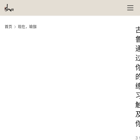
首页
现在，瑜伽
3 