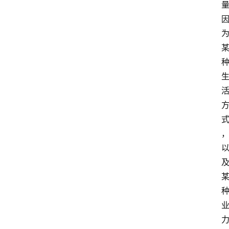
课
程
查
询