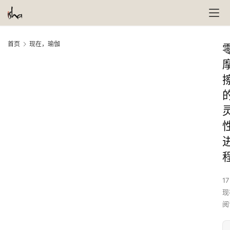
首页
现在，瑜伽
17
现
阅