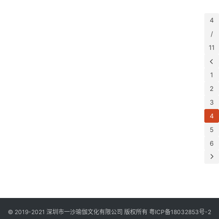
4
/
11
1
2
3
4
5
6
© 2019-2021 深圳市一沙瑜伽文化有限公司 版权所有
粤ICP备18032853号-2