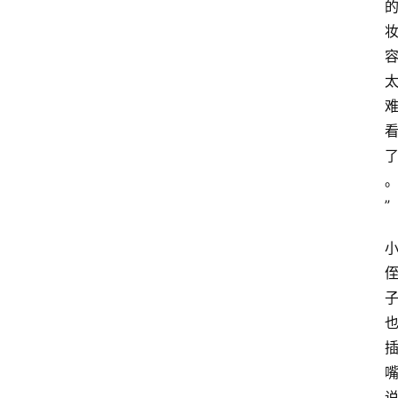
课
程
查
询
”