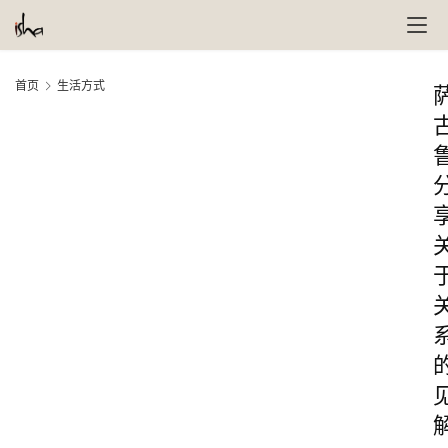
首页
生活方式