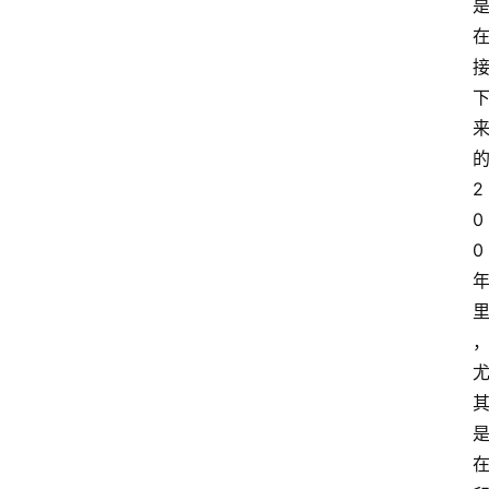
2
0
0