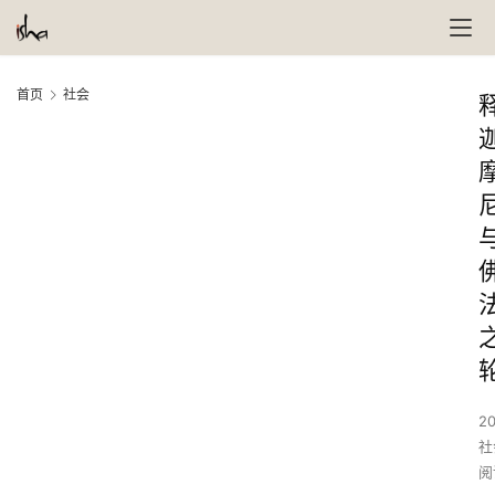
首页
社会
20
社
阅