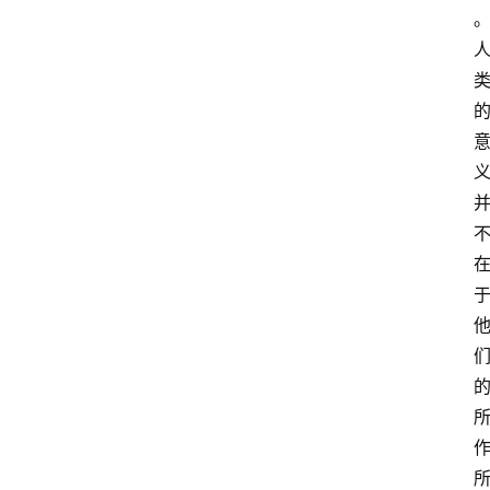
慧
课
程
查
询