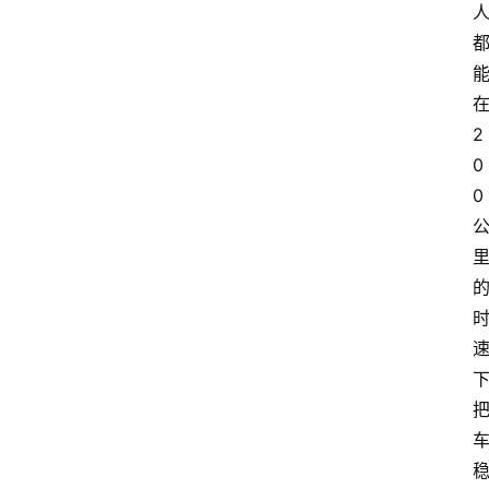
2
0
0