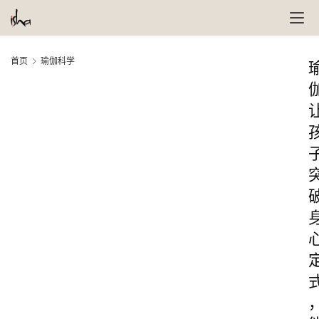
首页
瑜伽科学