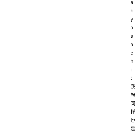
a
b
y
a
s
a
c
h
i