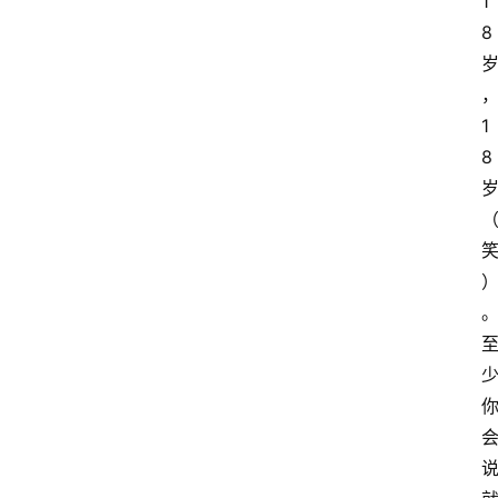
1
8
1
8