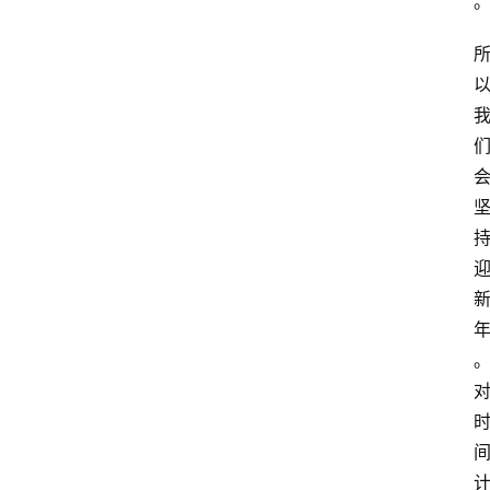
课
程
查
询