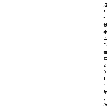
”
2
0
1
4