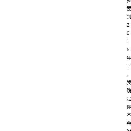
2
0
1
5