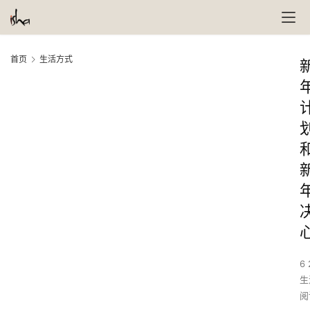
首页
生活方式
6 
生
阅