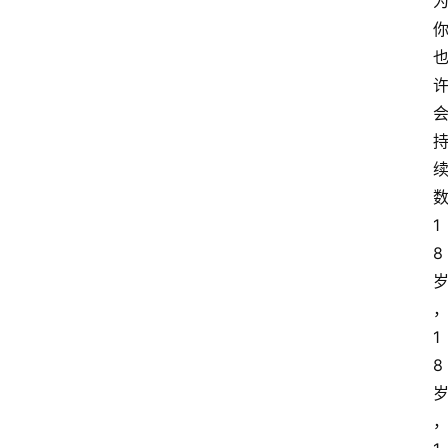
1
8
1
8