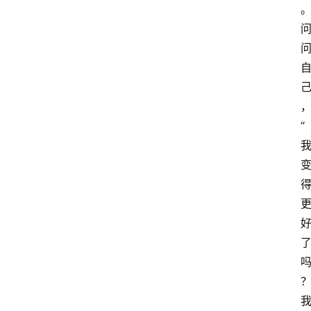
智
慧
课
程
查
询
“