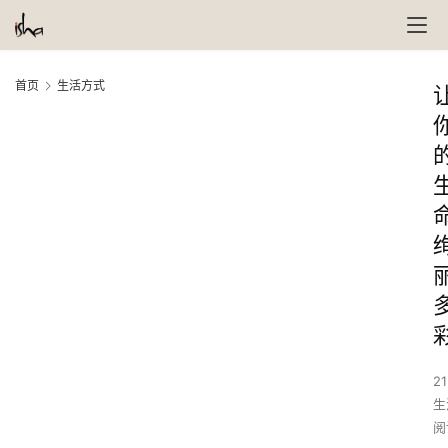
首页
生活方式
21
生
阅