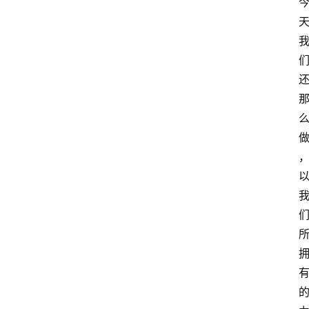
慧
课
程
查
询