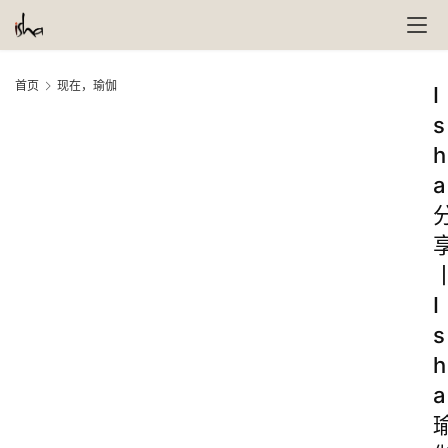
首页
现在，瑜伽
I
s
h
a
I
s
h
a