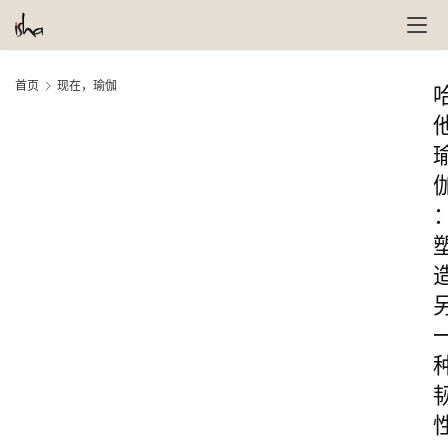
首页
现在，瑜伽