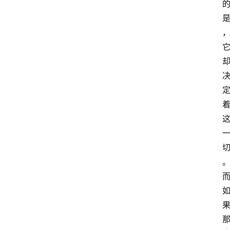
课
程
查
询