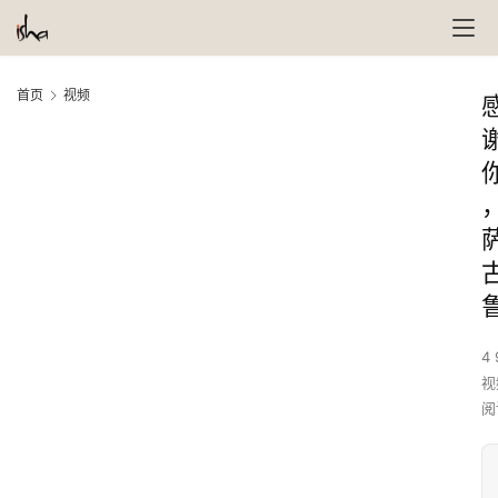
首页
视频
4 
视
阅