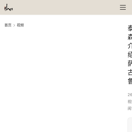
首页
视频
26
视
阅