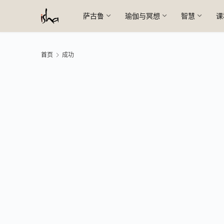
萨古鲁
瑜伽与冥想
智慧
课
首页
成功