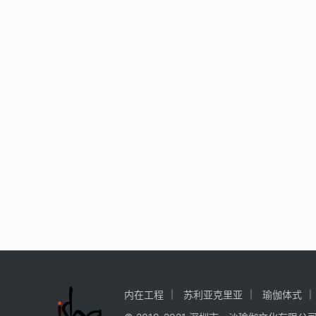
内在工程
苏利亚克里亚
瑜伽体式