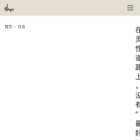
首页
社会
“