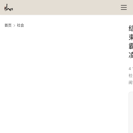
首页
社会
4 
社
阅