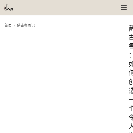
首页
萨古鲁周记