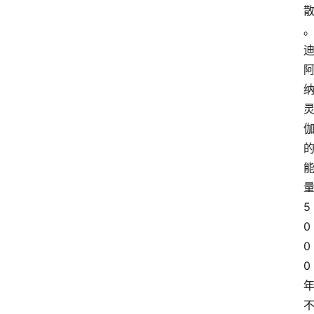
5
0
0
0