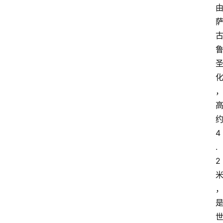
4
.
2