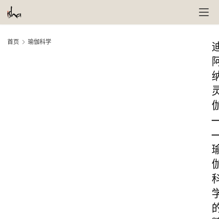
首页
瑜伽科学