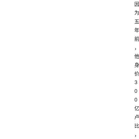
3
0
0