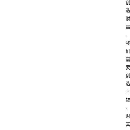
慧
课
程
查
询