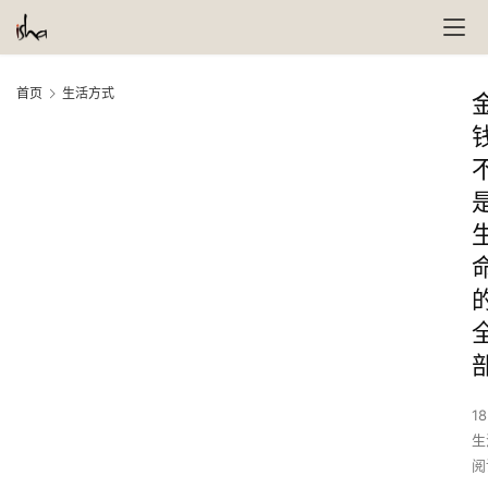
首页
生活方式
18
生
阅