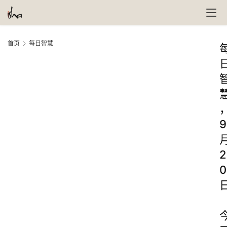
首页
每日智慧
9
2
0