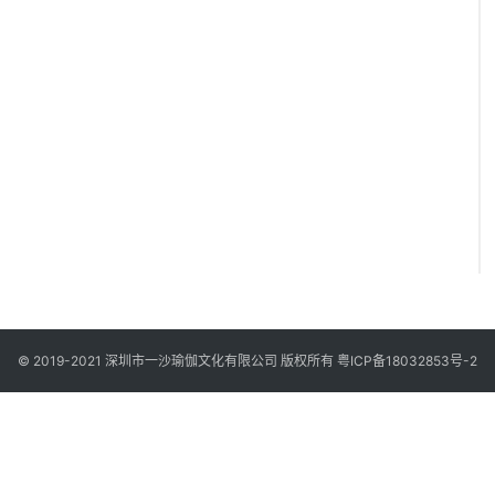
© 2019-2021 深圳市一沙瑜伽文化有限公司 版权所有
粤ICP备18032853号-2