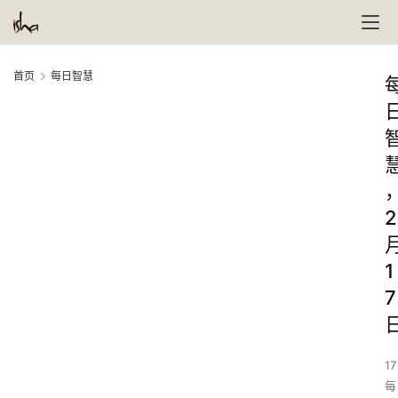
首页
每日智慧
2
1
7
17
每