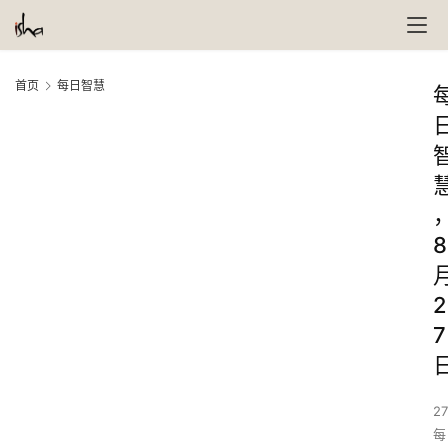
首页
每日智慧
8
2
7
27
每