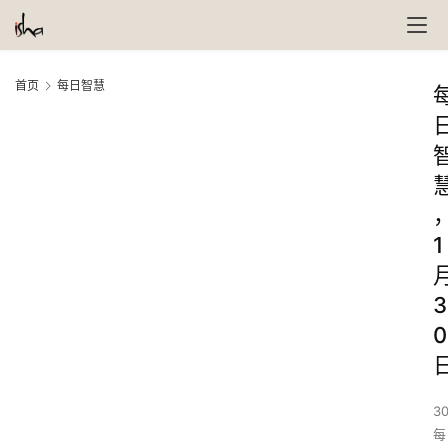
首页
每日智慧
1
3
0
30
每