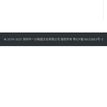
© 2019-2021 深圳市一沙瑜伽文化有限公司 版权所有
粤ICP备18032853号-2