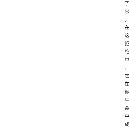
慧
课
程
查
询