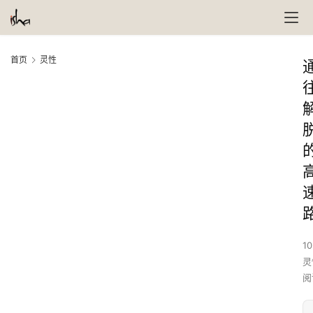
首页
灵性
10
灵
阅