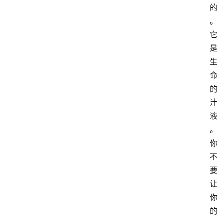
课
程
查
询