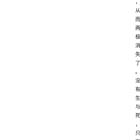
慧
课
程
查
询