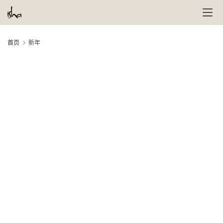
首页
新年
萨
古