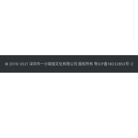
© 2019-2021 深圳市一沙瑜伽文化有限公司 版权所有
粤ICP备18032853号-2