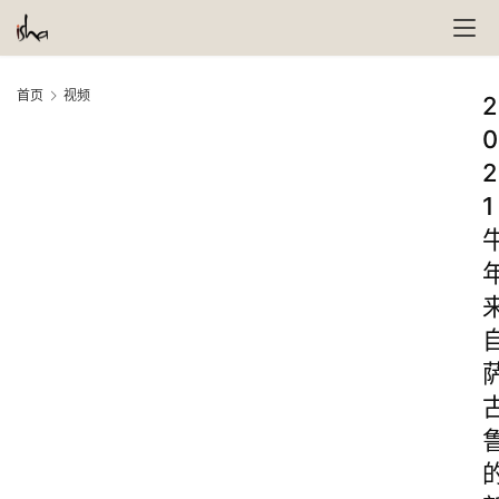
首页
视频
2
0
2
1