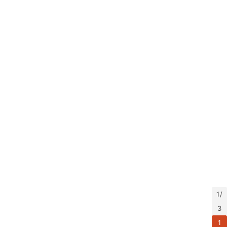
1 /
3
1