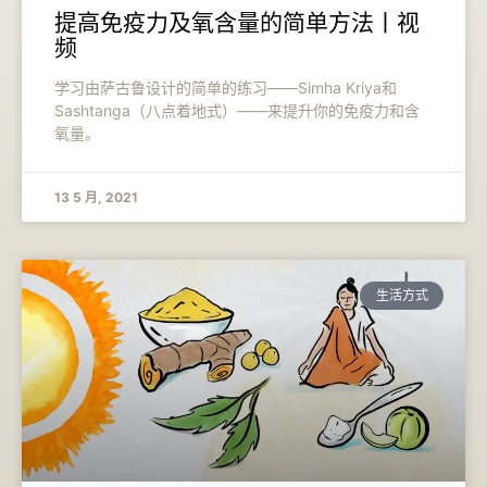
提高免疫力及氧含量的简单方法丨视
频
学习由萨古鲁设计的简单的练习——Simha Kriya和
Sashtanga（八点着地式）——来提升你的免疫力和含
氧量。
13 5 月, 2021
生活方式