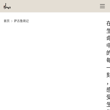
首页
萨古鲁周记