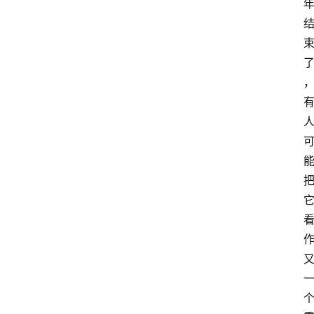
课
程
查
询