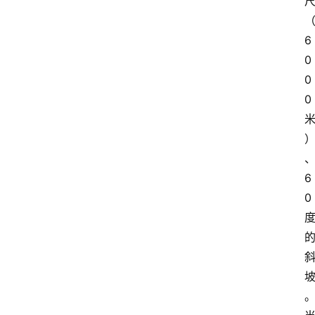
6
0
0
0
6
0