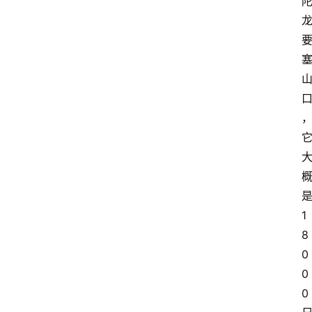
1
8
0
0
0