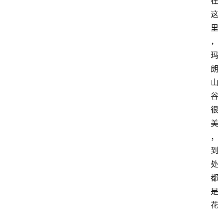
程
查
询