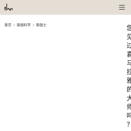
首页
瑜伽科学
瑜伽士