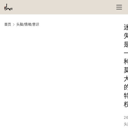
首页
头脑/情绪/意识
26
头