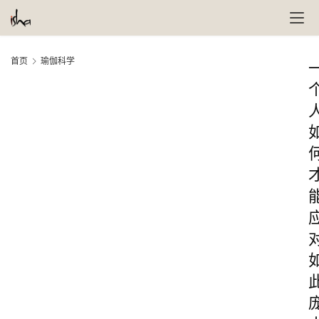
首页
瑜伽科学