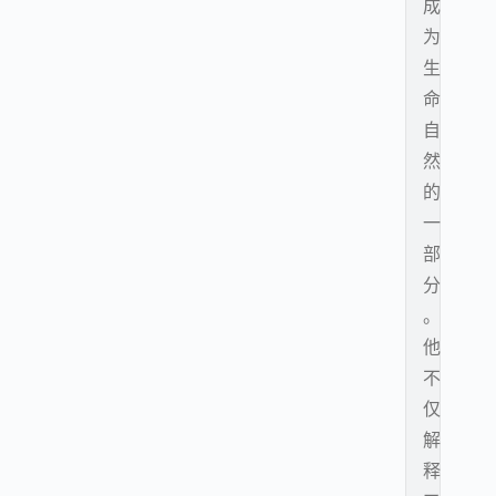
成
为
生
命
自
然
的
一
部
分
。
他
不
仅
解
释