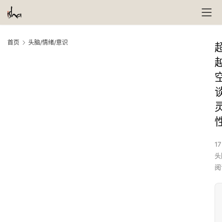
首页
头脑/情绪/意识
17
头
阅