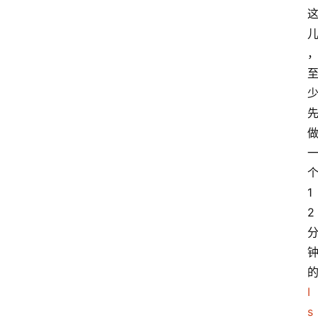
1
2
I
s