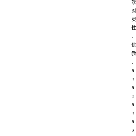
a
n
a
p
a
n
a
s