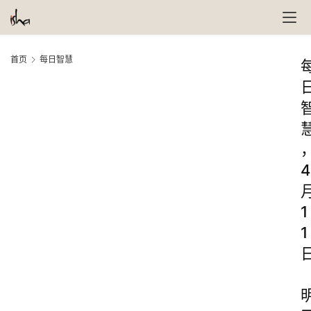
首页
每日智慧
4
1
1