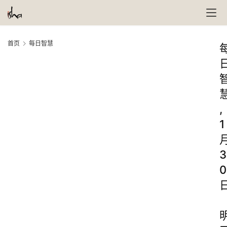
首页
每日智慧
,
1
3
0