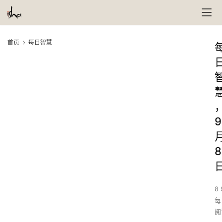
首页
每日智慧
9
8
8 
每
阅