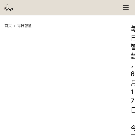
首页
每日智慧
6
1
7