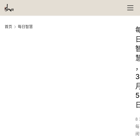
首页
每日智慧
3
5
8 
每
阅