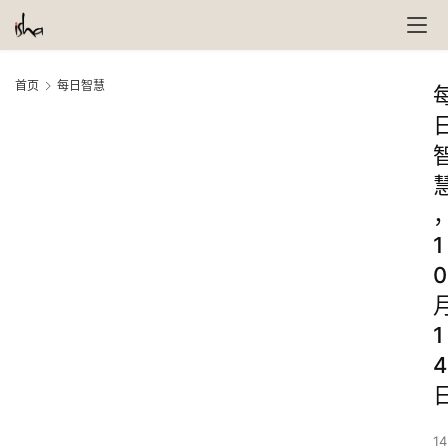
首页
每日智慧
1
0
1
4
14