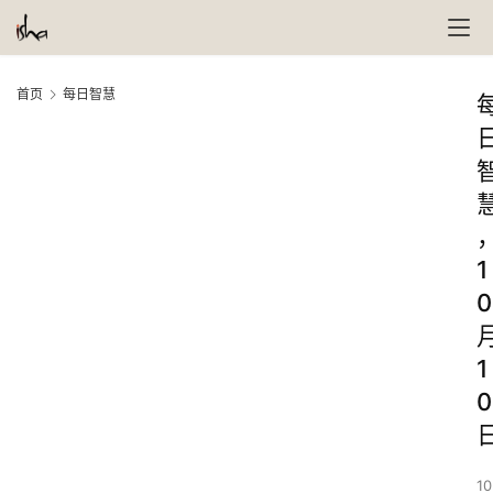
首页
每日智慧
1
0
1
0
10