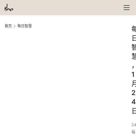
首页
每日智慧
1
2
4
24
每